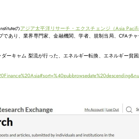
ituteの
アジア太平洋リサーチ・エクスチェンジ（Asia Pacific Res
であり、業界専門家、金融機関、学者、規制当局、CFAチャー
ァンダーキャム 梨流が行った、エネルギー転換、エネルギー貧
。
e%20Finance%20Asia#sort=%40pubbrowsedate%20descending&n