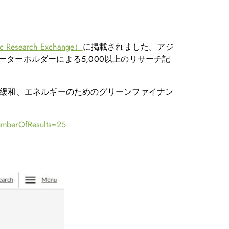
earch Exchange）
に掲載されました。アジ
ターホルダーによる5,000以上のリサーチ記
困緩和、エネルギーのためのグリーンファイナン
umberOfResults=25