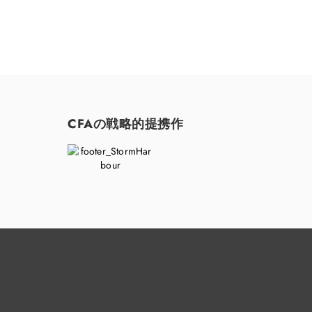
CFAの戦略的提携作