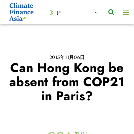
JP
会社情報
主要事業とサービス
ニュース | イベント
インサイト | リサーチ
お問い合わせ
2015年11月06日
Can Hong Kong be
absent from COP21
in Paris?