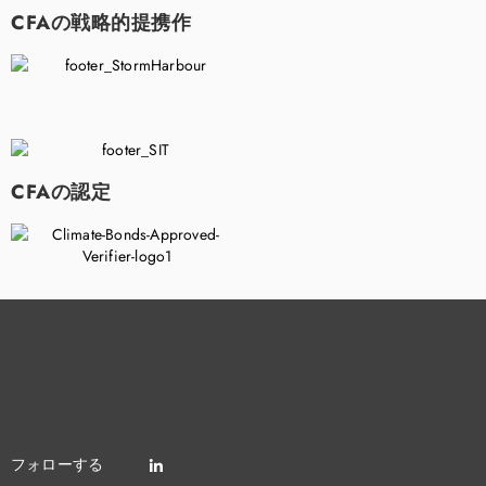
CFAの戦略的提携作
CFAの認定