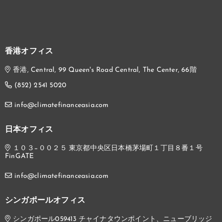
香港オフィス
香港, Central, 99 Queen's Road Central, The Center, 66階
(852) 2541 5020
info@climatefinanceasia.com
日本オフィス
１０３−００２５ 東京都中央区日本橋茅場町１丁目８番１号
FinGATE
info@climatefinanceasia.com
シンガポールオフィス
シンガポール059413 チャイナタウンポイント、ニューブリッジ