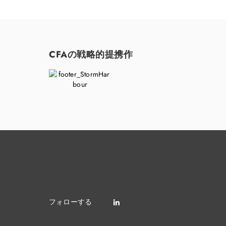
CFAの戦略的提携作