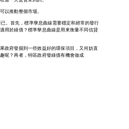
可以推動整個市場。
是想當然而已。首先，標準孳息曲線需要穩定和經常的發行
適用於綠債？標準孳息曲線是用來衡量不同信貸
果政府發掘到一些效益好的環保項目，又何妨直
趣呢？再者，特區政府發綠債有機會做成