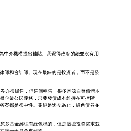
亦會為中介機構提出補貼。我覺得政府的錢並沒有用
、律師和會計師。現在最缺的是投資者，而不是發
債券亦很暢售，但這個暢售，很多是源自發債體本
盡企業公民義務，只要發債成本維持在可控階
答案都是很中性。關鍵是迄今為止，綠色債券並
愈來愈多基金經理有綠色標的，但是這些投資需求並
在這一天是會來到的。