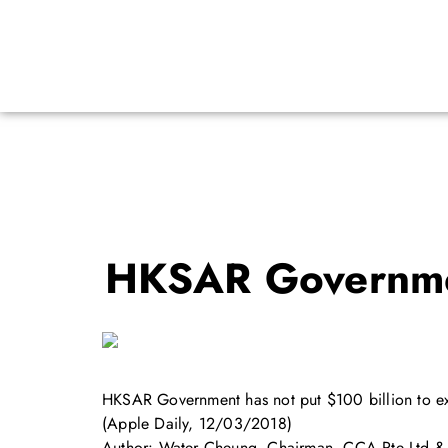
HKSAR Government
HKSAR Government has not put $100 billion to e
(Apple Daily, 12/03/2018)
Author: Water Cheung, Chairman, CCA Pte Ltd & 