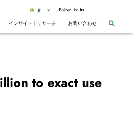
Follow Us:
JP
インサイト | リサーチ
お問い合わせ
lion to exact use