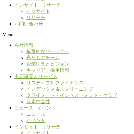
インサイト | リサーチ
インサイト
リサーチ
お問い合わせ
Menu
会社情報
献身的なパートナー
私たちのチーム
企業理念とビジョン
キャリア・採用情報
主要事業とサービス
サステナブルファイナンス
インデックス＆スクリーニング
クライメート・インベストメント・クラブ
炭素中立性
ニュース | イベント
ニュース
イベント
インサイト | リサーチ
インサイト