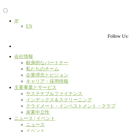
JP
EN
Follow Us:
会社情報
献身的なパートナー
私たちのチーム
企業理念とビジョン
キャリア・採用情報
主要事業とサービス
サステナブルファイナンス
インデックス＆スクリーニング
クライメート・インベストメント・クラブ
炭素中立性
ニュース | イベント
ニュース
イベント