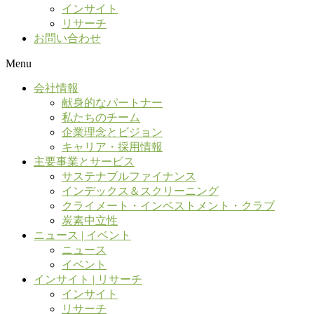
インサイト
リサーチ
お問い合わせ
Menu
会社情報
献身的なパートナー
私たちのチーム
企業理念とビジョン
キャリア・採用情報
主要事業とサービス
サステナブルファイナンス
インデックス＆スクリーニング
クライメート・インベストメント・クラブ
炭素中立性
ニュース | イベント
ニュース
イベント
インサイト | リサーチ
インサイト
リサーチ