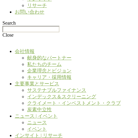
リサーチ
お問い合わせ
Search
Close
会社情報
献身的なパートナー
私たちのチーム
企業理念とビジョン
キャリア・採用情報
主要事業とサービス
サステナブルファイナンス
インデックス＆スクリーニング
クライメート・インベストメント・クラブ
炭素中立性
ニュース | イベント
ニュース
イベント
インサイト | リサーチ