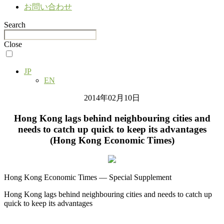
お問い合わせ
Search
Close
JP
EN
2014年02月10日
Hong Kong lags behind neighbouring cities and
needs to catch up quick to keep its advantages
(Hong Kong Economic Times)
Hong Kong Economic Times — Special Supplement
Hong Kong lags behind neighbouring cities and needs to catch up
quick to keep its advantages